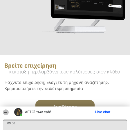
Βρείτε επιχείρηση
Η κατάταξη περιλαμβάνει τους καλύτερους στον κλάδο
Ψάχνετε επιχείρηση; Ελέγξτε τη μηχανή αναζήτησης.
Χρησιμοποιήστε την καλύτερη υπηρεσία
Αναζήτηση
ΑΕΤΟΊ των café
Live chat
09:36