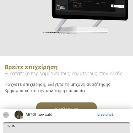
Βρείτε επιχείρηση
Η κατάταξη περιλαμβάνει τους καλύτερους στον κλάδο
Ψάχνετε επιχείρηση; Ελέγξτε τη μηχανή αναζήτησης.
Χρησιμοποιήστε την καλύτερη υπηρεσία
Αναζήτηση
ΑΕΤΟΊ των café
Live chat
17:15