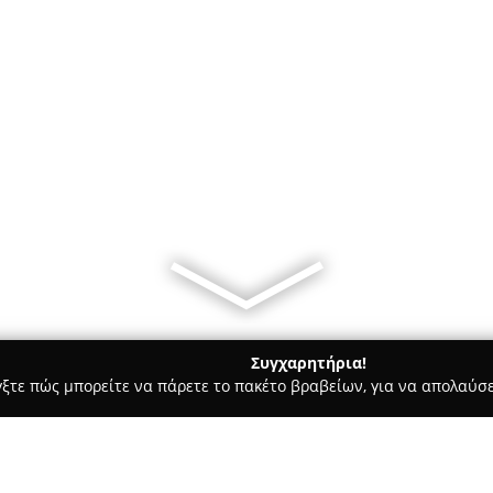
Συγχαρητήρια!
γξτε πώς μπορείτε να πάρετε το πακέτο βραβείων, για να απολαύσε
 Bars - Δραπετσώνα
Coffee. Lord.