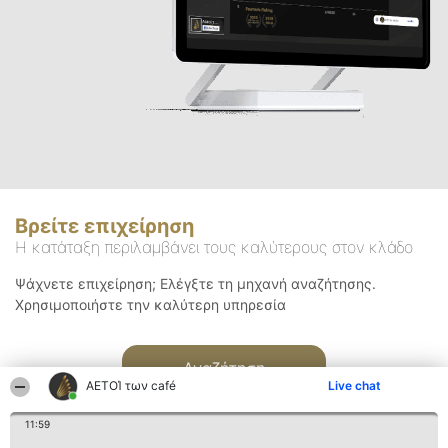
Βρείτε επιχείρηση
Η κατάταξη περιλαμβάνει τους καλύτερους στον κλάδο
Ψάχνετε επιχείρηση; Ελέγξτε τη μηχανή αναζήτησης.
Χρησιμοποιήστε την καλύτερη υπηρεσία
Αναζήτηση
ΑΕΤΟΊ των café
Live chat
11:59