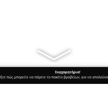
Συγχαρητήρια!
γξτε πώς μπορείτε να πάρετε το πακέτο βραβείων, για να απολαύσε
Bars - Χανιά
Coffee Mood