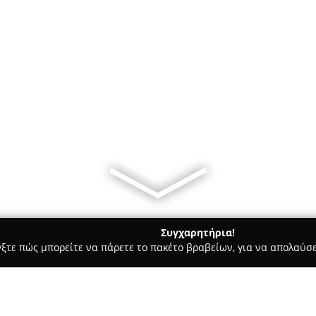
Συγχαρητήρια!
γξτε πώς μπορείτε να πάρετε το πακέτο βραβείων, για να απολαύσε
Bars - Αθήνα
Coffee pat