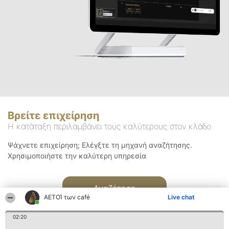
Βρείτε επιχείρηση
Η κατάταξη περιλαμβάνει τους καλύτερους στον κλάδο
Ψάχνετε επιχείρηση; Ελέγξτε τη μηχανή αναζήτησης.
Χρησιμοποιήστε την καλύτερη υπηρεσία
Αναζήτηση
ΑΕΤΟΊ των café
Live chat
02:20