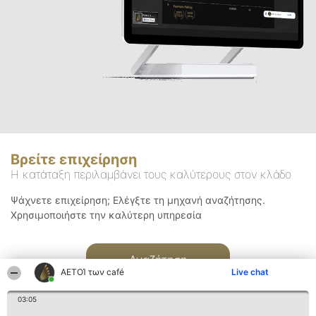
Βρείτε επιχείρηση
Η κατάταξη περιλαμβάνει τους καλύτερους στον κλάδο
Ψάχνετε επιχείρηση; Ελέγξτε τη μηχανή αναζήτησης.
Χρησιμοποιήστε την καλύτερη υπηρεσία
Αναζήτηση
ΑΕΤΟΊ των café
Live chat
03:05