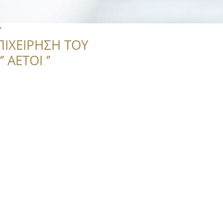
r
ΠΙΧΕΙΡΗΣΗ ΤΟΥ
 ΑΕΤΟΙ ‘’