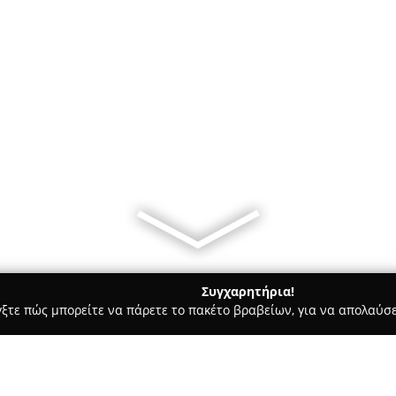
Συγχαρητήρια!
γξτε πώς μπορείτε να πάρετε το πακέτο βραβείων, για να απολαύσε
Bars - Ηράκλειο
Coffee & Sugar