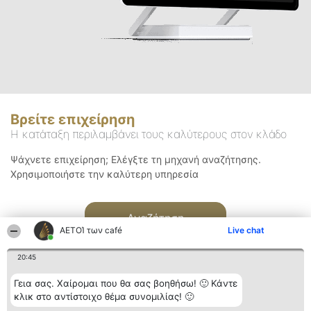
Βρείτε επιχείρηση
Η κατάταξη περιλαμβάνει τους καλύτερους στον κλάδο
Ψάχνετε επιχείρηση; Ελέγξτε τη μηχανή αναζήτησης.
Χρησιμοποιήστε την καλύτερη υπηρεσία
Αναζήτηση
ΑΕΤΟΊ των café
Live chat
20:45
Γεια σας. Χαίρομαι που θα σας βοηθήσω! 🙂 Κάντε
κλικ στο αντίστοιχο θέμα συνομιλίας! 🙂