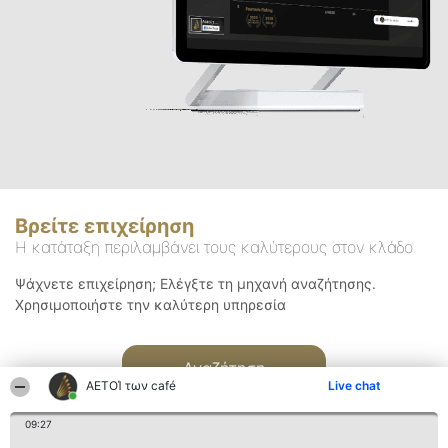
Βρείτε επιχείρηση
Η κατάταξη περιλαμβάνει τους καλύτερους στον κλάδο
Ψάχνετε επιχείρηση; Ελέγξτε τη μηχανή αναζήτησης.
Χρησιμοποιήστε την καλύτερη υπηρεσία
Αναζήτηση
ΑΕΤΟΊ των café
Live chat
09:27