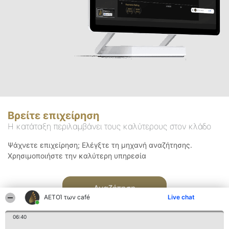
Βρείτε επιχείρηση
Η κατάταξη περιλαμβάνει τους καλύτερους στον κλάδο
Ψάχνετε επιχείρηση; Ελέγξτε τη μηχανή αναζήτησης.
Χρησιμοποιήστε την καλύτερη υπηρεσία
Αναζήτηση
ΑΕΤΟΊ των café
Live chat
06:40