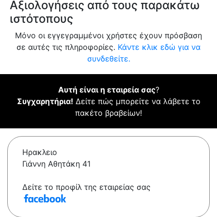
Αξιολογήσεις από τους παρακάτω
ιστότοπους
Μόνο οι εγγεγραμμένοι χρήστες έχουν πρόσβαση
σε αυτές τις πληροφορίες.
Κάντε κλικ εδώ για να
συνδεθείτε.
Αυτή είναι η εταιρεία σας
?
Συγχαρητήρια!
Δείτε πώς μπορείτε να λάβετε το
πακέτο βραβείων!
Ηρακλειο
Γιάννη Αθητάκη 41
Δείτε το προφίλ της εταιρείας σας