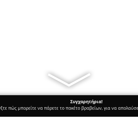
Συγχαρητήρια!
γξτε πώς μπορείτε να πάρετε το πακέτο βραβείων, για να απολαύσε
 Bars - Μαρούσι
Diin_cafe