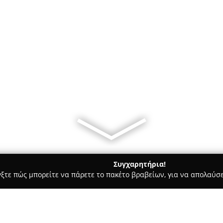
Συγχαρητήρια!
γξτε πώς μπορείτε να πάρετε το πακέτο βραβείων, για να απολαύσε
Bars - Αρχαια Κορινθοσ
DiPosto Cafe