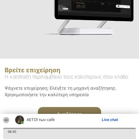
Βρείτε επιχείρηση
Η κατάταξη περιλαμβάνει τους καλύτερους στον κλάδο
Ψάχνετε επιχείρηση; Ελέγξτε τη μηχανή αναζήτησης.
Χρησιμοποιήστε την καλύτερη υπηρεσία
Αναζήτηση
ΑΕΤΟΊ των café
Live chat
06:30