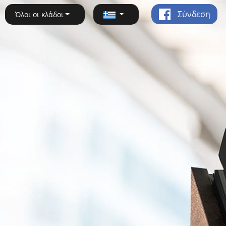
Σύνδεση
Όλοι οι κλάδοι