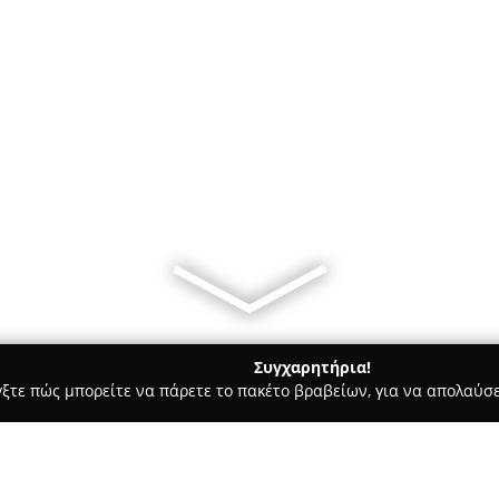
Συγχαρητήρια!
γξτε πώς μπορείτε να πάρετε το πακέτο βραβείων, για να απολαύσε
 Bars - Καλαμάτα
Elgreco Cafe