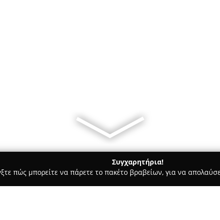
Συγχαρητήρια!
γξτε πώς μπορείτε να πάρετε το πακέτο βραβείων, για να απολαύσε
Bars - Ναυπλιο
Family "Iberia"Cafe