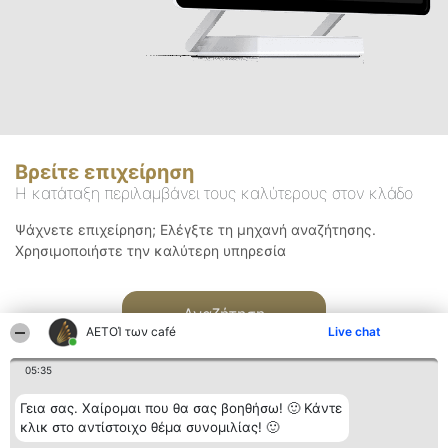
Βρείτε επιχείρηση
Η κατάταξη περιλαμβάνει τους καλύτερους στον κλάδο
Ψάχνετε επιχείρηση; Ελέγξτε τη μηχανή αναζήτησης.
Χρησιμοποιήστε την καλύτερη υπηρεσία
Αναζήτηση
ΑΕΤΟΊ των café
Live chat
05:35
Γεια σας. Χαίρομαι που θα σας βοηθήσω! 🙂 Κάντε
κλικ στο αντίστοιχο θέμα συνομιλίας! 🙂