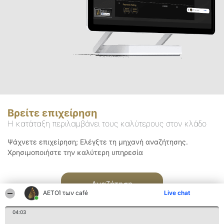
Βρείτε επιχείρηση
Η κατάταξη περιλαμβάνει τους καλύτερους στον κλάδο
Ψάχνετε επιχείρηση; Ελέγξτε τη μηχανή αναζήτησης.
Χρησιμοποιήστε την καλύτερη υπηρεσία
Αναζήτηση
ΑΕΤΟΊ των café
Live chat
04:03