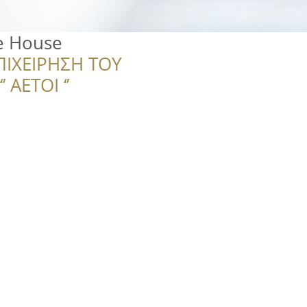
ee House
ΠΙΧΕΙΡΗΣΗ ΤΟΥ
 ΑΕΤΟΙ ‘’