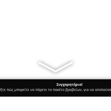
Συγχαρητήρια!
γξτε πώς μπορείτε να πάρετε το πακέτο βραβείων, για να απολαύσε
Bars - Λαρισα
Franklin Coffee House