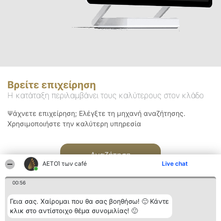
Βρείτε επιχείρηση
Η κατάταξη περιλαμβάνει τους καλύτερους στον κλάδο
Ψάχνετε επιχείρηση; Ελέγξτε τη μηχανή αναζήτησης.
Χρησιμοποιήστε την καλύτερη υπηρεσία
Αναζήτηση
ΑΕΤΟΊ των café
Live chat
00:56
Γεια σας. Χαίρομαι που θα σας βοηθήσω! 🙂 Κάντε
κλικ στο αντίστοιχο θέμα συνομιλίας! 🙂