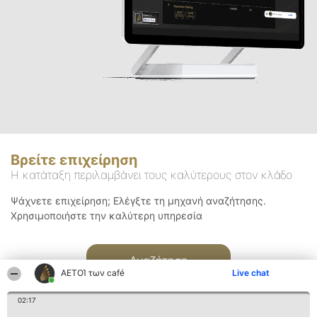
Βρείτε επιχείρηση
Η κατάταξη περιλαμβάνει τους καλύτερους στον κλάδο
Ψάχνετε επιχείρηση; Ελέγξτε τη μηχανή αναζήτησης.
Χρησιμοποιήστε την καλύτερη υπηρεσία
Αναζήτηση
ΑΕΤΟΊ των café
Live chat
02:17