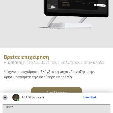
Βρείτε επιχείρηση
Η κατάταξη περιλαμβάνει τους καλύτερους στον κλάδο
Ψάχνετε επιχείρηση; Ελέγξτε τη μηχανή αναζήτησης.
Χρησιμοποιήστε την καλύτερη υπηρεσία
Αναζήτηση
ΑΕΤΟΊ των café
Live chat
09:12