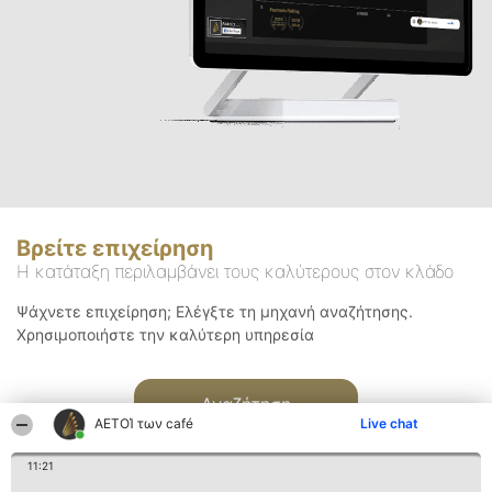
Βρείτε επιχείρηση
Η κατάταξη περιλαμβάνει τους καλύτερους στον κλάδο
Ψάχνετε επιχείρηση; Ελέγξτε τη μηχανή αναζήτησης.
Χρησιμοποιήστε την καλύτερη υπηρεσία
Αναζήτηση
ΑΕΤΟΊ των café
Live chat
11:21