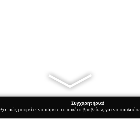
Συγχαρητήρια!
γξτε πώς μπορείτε να πάρετε το πακέτο βραβείων, για να απολαύσε
Bars - Ελευσίνα
Ibha Cafe-Bar