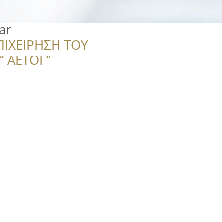
ar
ΠΙΧΕΙΡΗΣΗ ΤΟΥ
 ΑΕΤΟΙ ‘’