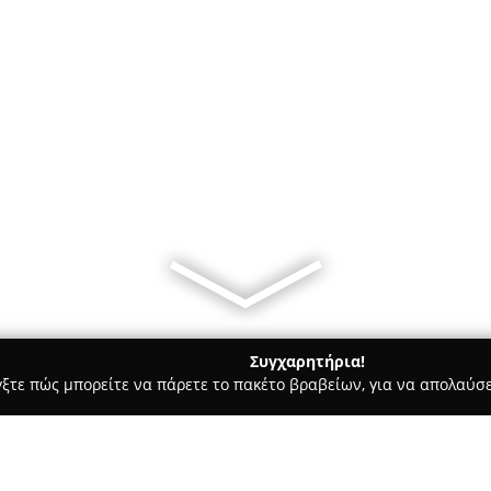
Συγχαρητήρια!
γξτε πώς μπορείτε να πάρετε το πακέτο βραβείων, για να απολαύσε
Bars - Σαλαμίνα
Image beach bar