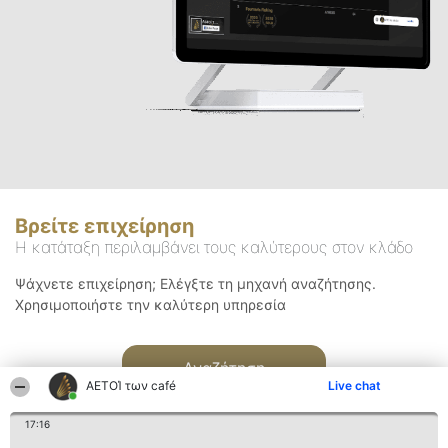
Βρείτε επιχείρηση
Η κατάταξη περιλαμβάνει τους καλύτερους στον κλάδο
Ψάχνετε επιχείρηση; Ελέγξτε τη μηχανή αναζήτησης.
Χρησιμοποιήστε την καλύτερη υπηρεσία
Αναζήτηση
ΑΕΤΟΊ των café
Live chat
17:16