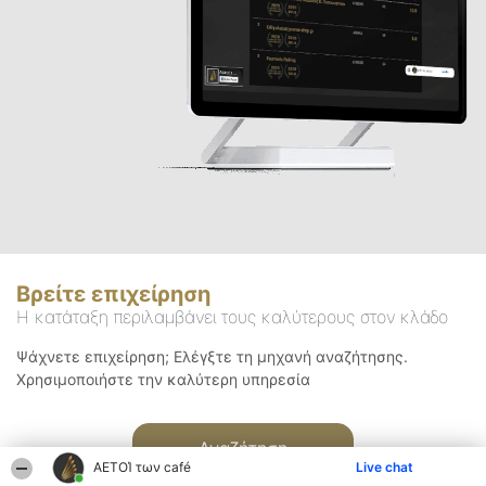
Βρείτε επιχείρηση
Η κατάταξη περιλαμβάνει τους καλύτερους στον κλάδο
Ψάχνετε επιχείρηση; Ελέγξτε τη μηχανή αναζήτησης.
Χρησιμοποιήστε την καλύτερη υπηρεσία
Αναζήτηση
ΑΕΤΟΊ των café
Live chat