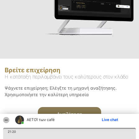
Βρείτε επιχείρηση
Η κατάταξη περιλαμβάνει τους καλύτερους στον κλάδο
Ψάχνετε επιχείρηση; Ελέγξτε τη μηχανή αναζήτησης.
Χρησιμοποιήστε την καλύτερη υπηρεσία
Αναζήτηση
ΑΕΤΟΊ των café
Live chat
21:20