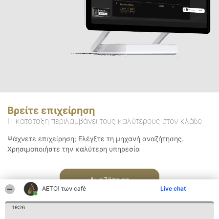
Βρείτε επιχείρηση
Η κατάταξη περιλαμβάνει τους καλύτερους στον κλάδο
Ψάχνετε επιχείρηση; Ελέγξτε τη μηχανή αναζήτησης.
Χρησιμοποιήστε την καλύτερη υπηρεσία
Αναζήτηση
ΑΕΤΟΊ των café
Live chat
19:26