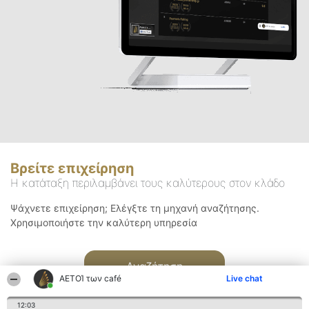
Βρείτε επιχείρηση
Η κατάταξη περιλαμβάνει τους καλύτερους στον κλάδο
Ψάχνετε επιχείρηση; Ελέγξτε τη μηχανή αναζήτησης.
Χρησιμοποιήστε την καλύτερη υπηρεσία
Αναζήτηση
ΑΕΤΟΊ των café
Live chat
12:03