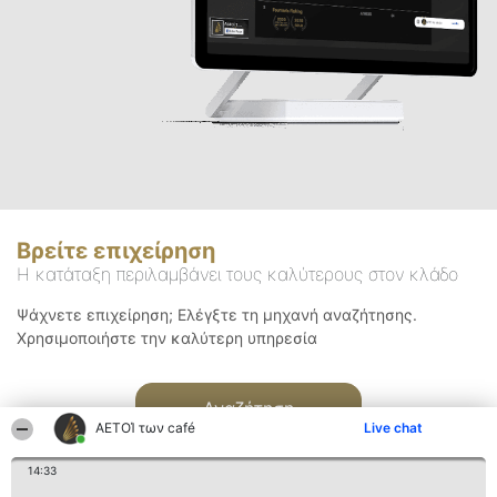
Βρείτε επιχείρηση
Η κατάταξη περιλαμβάνει τους καλύτερους στον κλάδο
Ψάχνετε επιχείρηση; Ελέγξτε τη μηχανή αναζήτησης.
Χρησιμοποιήστε την καλύτερη υπηρεσία
Αναζήτηση
ΑΕΤΟΊ των café
Live chat
14:33