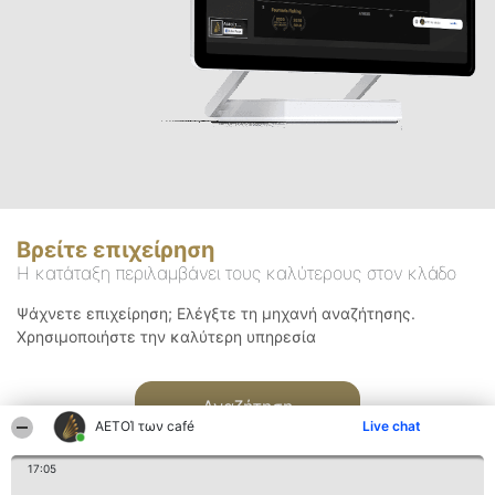
Βρείτε επιχείρηση
Η κατάταξη περιλαμβάνει τους καλύτερους στον κλάδο
Ψάχνετε επιχείρηση; Ελέγξτε τη μηχανή αναζήτησης.
Χρησιμοποιήστε την καλύτερη υπηρεσία
Αναζήτηση
ΑΕΤΟΊ των café
Live chat
17:05