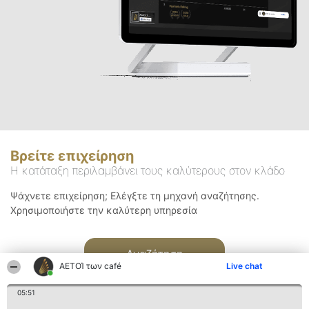
Βρείτε επιχείρηση
Η κατάταξη περιλαμβάνει τους καλύτερους στον κλάδο
Ψάχνετε επιχείρηση; Ελέγξτε τη μηχανή αναζήτησης.
Χρησιμοποιήστε την καλύτερη υπηρεσία
Αναζήτηση
ΑΕΤΟΊ των café
Live chat
05:51