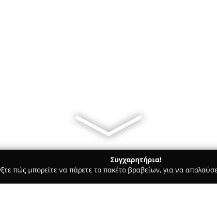
Συγχαρητήρια!
γξτε πώς μπορείτε να πάρετε το πακέτο βραβείων, για να απολαύσε
Bars - Κηφισιά
J n S Cafe