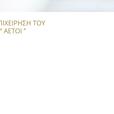
ΠΙΧΕΙΡΗΣΗ ΤΟΥ
 ΑΕΤΟΙ ‘’