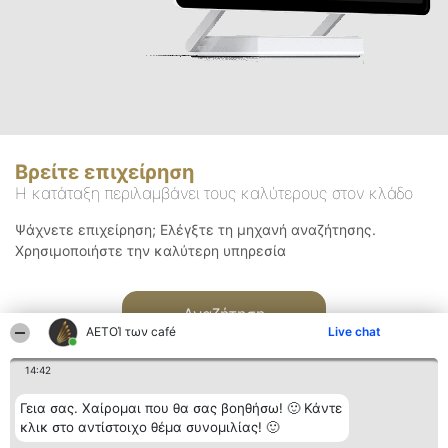
Βρείτε επιχείρηση
Η κατάταξη περιλαμβάνει τους καλύτερους στον κλάδο
Ψάχνετε επιχείρηση; Ελέγξτε τη μηχανή αναζήτησης.
Χρησιμοποιήστε την καλύτερη υπηρεσία
Αναζήτηση
ΑΕΤΟΊ των café
Live chat
14:42
Γεια σας. Χαίρομαι που θα σας βοηθήσω! 🙂 Κάντε
κλικ στο αντίστοιχο θέμα συνομιλίας! 🙂