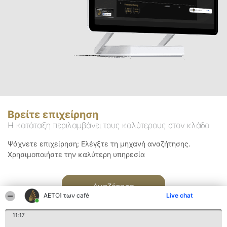
Βρείτε επιχείρηση
Η κατάταξη περιλαμβάνει τους καλύτερους στον κλάδο
Ψάχνετε επιχείρηση; Ελέγξτε τη μηχανή αναζήτησης.
Χρησιμοποιήστε την καλύτερη υπηρεσία
Αναζήτηση
ΑΕΤΟΊ των café
Live chat
11:17