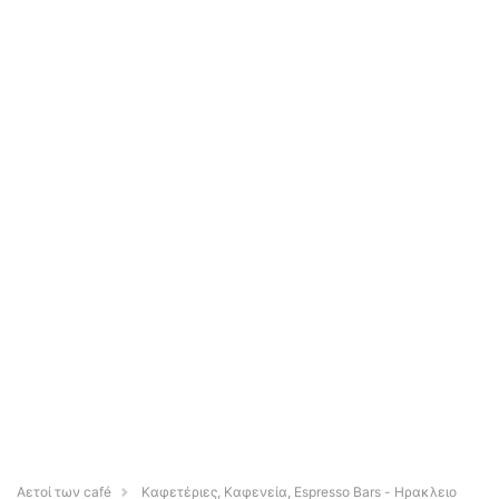
Αετοί των café
Καφετέριες, Καφενεία, Espresso Bars - Ηρακλειο