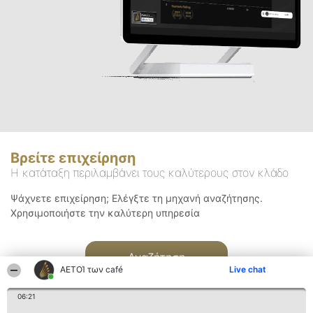
Βρείτε επιχείρηση
Η κατάταξη περιλαμβάνει τους καλύτερους στον κλάδο
Ψάχνετε επιχείρηση; Ελέγξτε τη μηχανή αναζήτησης.
Χρησιμοποιήστε την καλύτερη υπηρεσία
Αναζήτηση
ΑΕΤΟΊ των café
Live chat
06:21