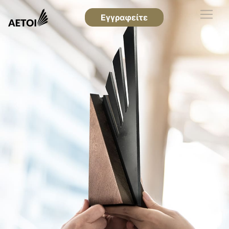
Εγγραφείτε