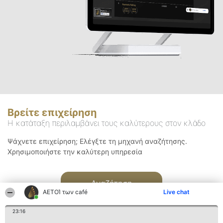
Βρείτε επιχείρηση
Η κατάταξη περιλαμβάνει τους καλύτερους στον κλάδο
Ψάχνετε επιχείρηση; Ελέγξτε τη μηχανή αναζήτησης.
Χρησιμοποιήστε την καλύτερη υπηρεσία
Αναζήτηση
ΑΕΤΟΊ των café
Live chat
23:16