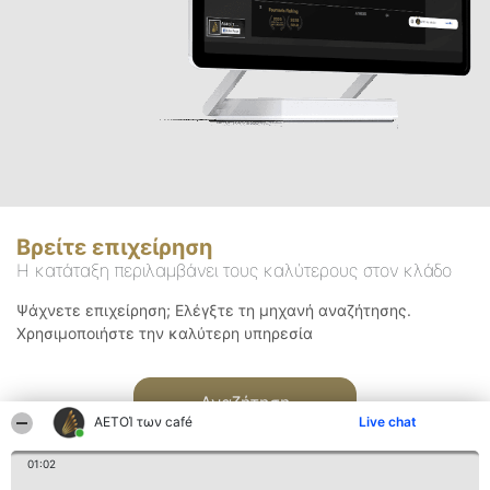
Βρείτε επιχείρηση
Η κατάταξη περιλαμβάνει τους καλύτερους στον κλάδο
Ψάχνετε επιχείρηση; Ελέγξτε τη μηχανή αναζήτησης.
Χρησιμοποιήστε την καλύτερη υπηρεσία
Αναζήτηση
ΑΕΤΟΊ των café
Live chat
01:02