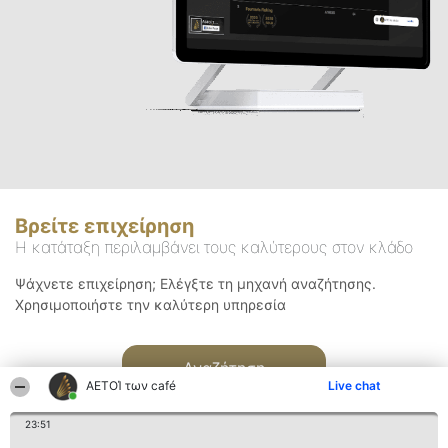
Βρείτε επιχείρηση
Η κατάταξη περιλαμβάνει τους καλύτερους στον κλάδο
Ψάχνετε επιχείρηση; Ελέγξτε τη μηχανή αναζήτησης.
Χρησιμοποιήστε την καλύτερη υπηρεσία
Αναζήτηση
ΑΕΤΟΊ των café
Live chat
23:51