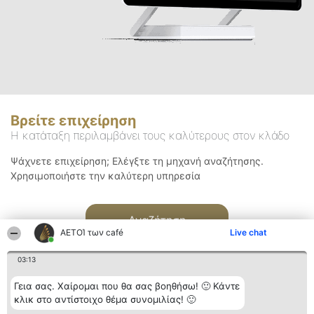
Βρείτε επιχείρηση
Η κατάταξη περιλαμβάνει τους καλύτερους στον κλάδο
Ψάχνετε επιχείρηση; Ελέγξτε τη μηχανή αναζήτησης.
Χρησιμοποιήστε την καλύτερη υπηρεσία
Αναζήτηση
ΑΕΤΟΊ των café
Live chat
03:13
Γεια σας. Χαίρομαι που θα σας βοηθήσω! 🙂 Κάντε
κλικ στο αντίστοιχο θέμα συνομιλίας! 🙂