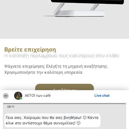
Βρείτε επιχείρηση
Η κατάταξη περιλαμβάνει τους καλύτερους στον κλάδο
Ψάχνετε επιχείρηση; Ελέγξτε τη μηχανή αναζήτησης.
Χρησιμοποιήστε την καλύτερη υπηρεσία
Αναζήτηση
ΑΕΤΟΊ των café
Live chat
08:11
Γεια σας. Χαίρομαι που θα σας βοηθήσω! 🙂 Κάντε
κλικ στο αντίστοιχο θέμα συνομιλίας! 🙂