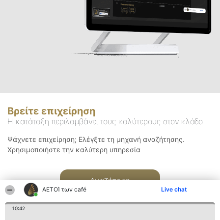
Βρείτε επιχείρηση
Η κατάταξη περιλαμβάνει τους καλύτερους στον κλάδο
Ψάχνετε επιχείρηση; Ελέγξτε τη μηχανή αναζήτησης.
Χρησιμοποιήστε την καλύτερη υπηρεσία
Αναζήτηση
ΑΕΤΟΊ των café
Live chat
10:42