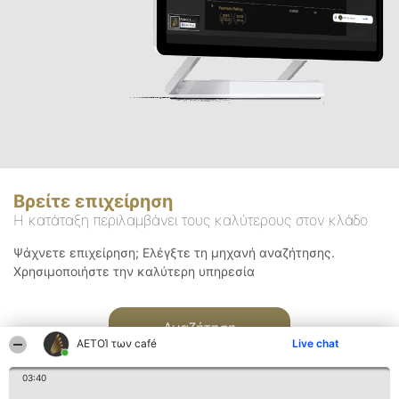
Βρείτε επιχείρηση
Η κατάταξη περιλαμβάνει τους καλύτερους στον κλάδο
Ψάχνετε επιχείρηση; Ελέγξτε τη μηχανή αναζήτησης.
Χρησιμοποιήστε την καλύτερη υπηρεσία
Αναζήτηση
ΑΕΤΟΊ των café
Live chat
03:40