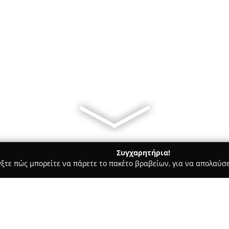
Συγχαρητήρια!
γξτε πώς μπορείτε να πάρετε το πακέτο βραβείων, για να απολαύσε
Bars - Γιαννιτσά
Platani