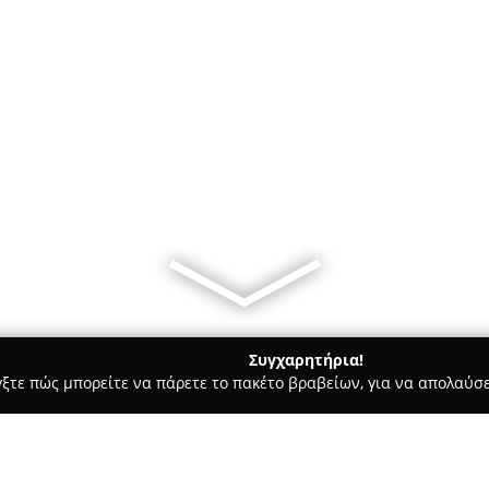
Συγχαρητήρια!
γξτε πώς μπορείτε να πάρετε το πακέτο βραβείων, για να απολαύσε
Bars - Βονιτσα
Aperitton coffee & more