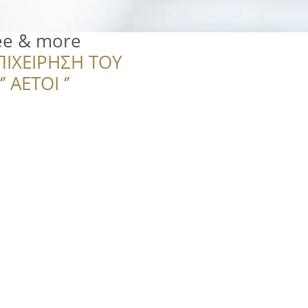
fee & more
ΠΙΧΕΙΡΗΣΗ ΤΟΥ
 ΑΕΤΟΙ ‘’