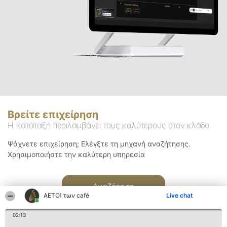
Βρείτε επιχείρηση
Η κατάταξη περιλαμβάνει τους καλύτερους στον κλάδο
Ψάχνετε επιχείρηση; Ελέγξτε τη μηχανή αναζήτησης.
Χρησιμοποιήστε την καλύτερη υπηρεσία
Αναζήτηση
ΑΕΤΟΊ των café
Live chat
02:13