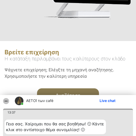
Βρείτε επιχείρηση
Η κατάταξη περιλαμβάνει τους καλύτερους στον κλάδο
Ψάχνετε επιχείρηση; Ελέγξτε τη μηχανή αναζήτησης.
Χρησιμοποιήστε την καλύτερη υπηρεσία
Αναζήτηση
ΑΕΤΟΊ των café
Live chat
13:37
Γεια σας. Χαίρομαι που θα σας βοηθήσω! 🙂 Κάντε
κλικ στο αντίστοιχο θέμα συνομιλίας! 🙂